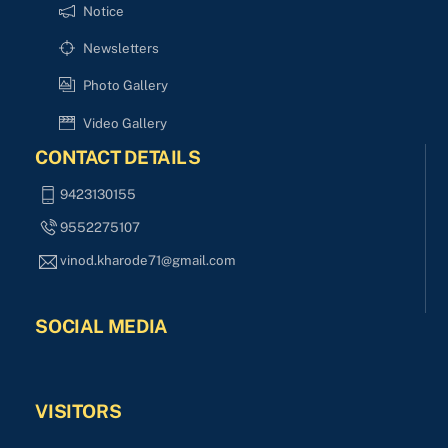
Notice
Newsletters
Photo Gallery
Video Gallery
CONTACT DETAILS
9423130155
9552275107
vinod.kharode71@gmail.com
SOCIAL MEDIA
VISITORS